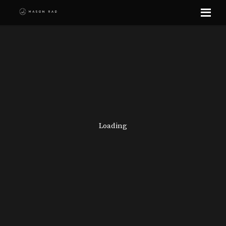
Skip
to
content
Loading